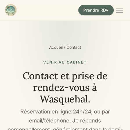
Prendre RDV
Accueil
/
Contact
VENIR AU CABINET
Contact et prise de
rendez-vous à
Wasquehal.
Réservation en ligne 24h/24, ou par
email/téléphone. Je réponds
personnellement, généralement dans la demi-