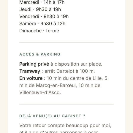
Mercredi · 14h à 17h
Jeudi · 9h30 à 19h
Vendredi · 9h30 à 19h
Samedi · 9h30 à 12h
Dimanche · fermé
ACCÈS & PARKING
Parking privé
à disposition sur place.
Tramway
: arrêt Cartelot à 100 m.
En voiture
: 10 min du centre de Lille, 5
min de Marcq-en-Barœul, 10 min de
Villeneuve-d'Ascq.
DÉJÀ VENU(E) AU CABINET ?
Votre retour compte beaucoup pour moi,
et il aide d'autres personnes à oser