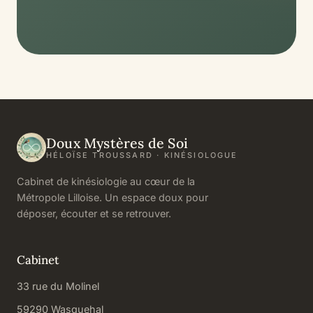
Doux Mystères de Soi
HÉLOÏSE TROUSSARD · KINÉSIOLOGUE
Cabinet de kinésiologie au cœur de la
Métropole Lilloise. Un espace doux pour
déposer, écouter et se retrouver.
Cabinet
33 rue du Molinel
59290 Wasquehal